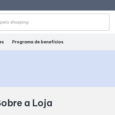
es
Programa de benefícios
obre a Loja
ação