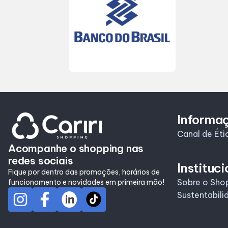
Informa
Canal de Éti
Acompanhe o shopping nas
redes sociais
Instituci
Fique por dentro das promoções, horários de
Sobre o Sho
funcionamento e novidades em primeira mão!
Sustentabili