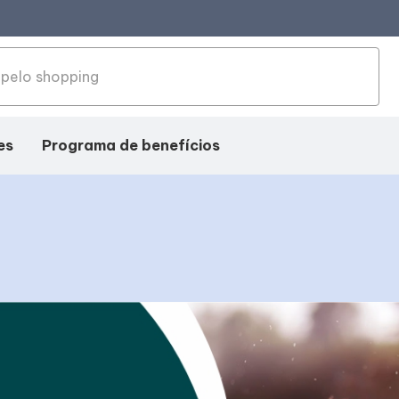
es
Programa de benefícios
ação