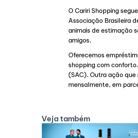
O Cariri Shopping segu
Associação Brasileira 
animais de estimação 
amigos.
Oferecemos empréstimo 
shopping com conforto.
(SAC). Outra ação que 
mensalmente, em parcer
Veja também