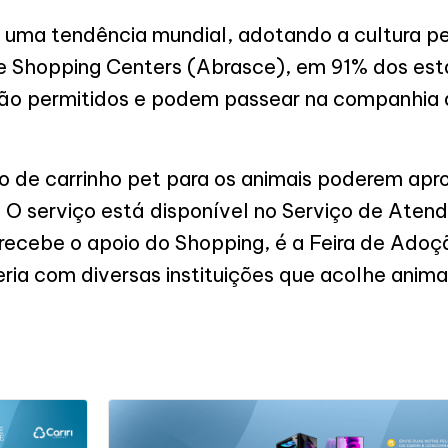
e uma tendência mundial, adotando a cultura pe
de Shopping Centers (Abrasce), em 91% dos es
são permitidos e podem passear na companhia 
de carrinho pet para os animais poderem apro
 O serviço está disponível no Serviço de Aten
recebe o apoio do Shopping, é a Feira de Adoçã
ia com diversas instituições que acolhe anim