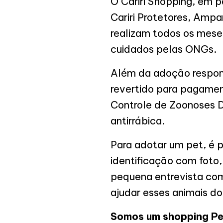
O Cariri Shopping, em 
Cariri Protetores, Ampa
realizam todos os mese
cuidados pelas ONGs.
Além da adoção responsá
revertido para pagamen
Controle de Zoonoses D
antirrábica.
Para adotar um pet, é 
identificação com foto
pequena entrevista com
ajudar esses animais d
Somos um shopping Pet