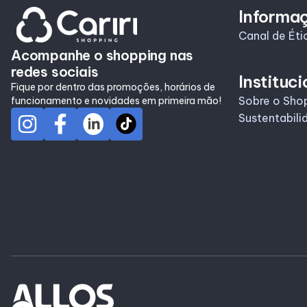
Informa
Canal de Éti
Acompanhe o shopping nas
redes sociais
Instituci
Fique por dentro das promoções, horários de
Sobre o Sho
funcionamento e novidades em primeira mão!
Sustentabili