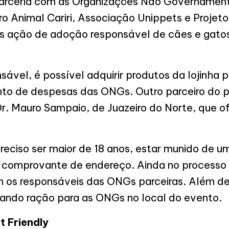
parceria com as Organizações Não Governament
ro Animal Cariri, Associação Unippets e Projet
s ação de adoção responsável de cães e gato
vel, é possível adquirir produtos da lojinha p
to de despesas das ONGs. Outro parceiro do pr
r. Mauro Sampaio, de Juazeiro do Norte, que o
preciso ser maior de 18 anos, estar munido de
, comprovante de endereço. Ainda no processo 
 os responsáveis das ONGs parceiras. Além de 
oando ração para as ONGs no local do evento.
 Friendly